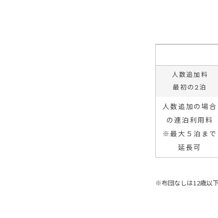
人数追加料
最初の2泊
人数追加の場合
の連泊利用料
※最大５泊まで
延長可
※布団なしは12歳以