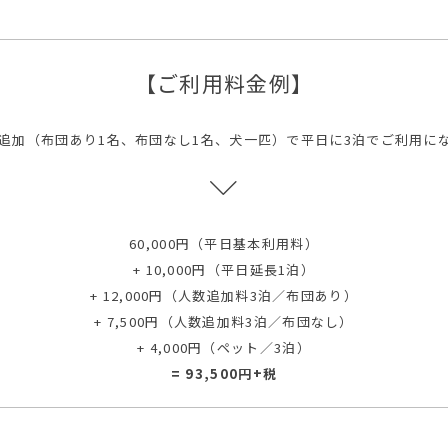
【ご利用料金例】
数追加（布団あり1名、布団なし1名、犬一匹）で平日に3泊でご利用に
60,000円（平日基本利用料）
+ 10,000円（平日延長1泊）
+ 12,000円（人数追加料3泊／布団あり）
+ 7,500円（人数追加料3泊／布団なし）
+ 4,000円（ペット／3泊）
= 93,500円+税