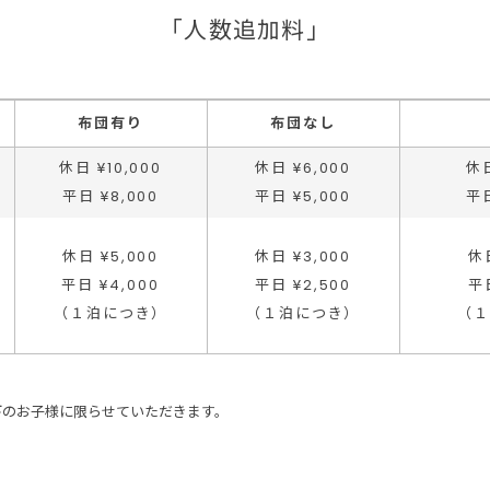
「人数追加料」
布団有り
布団なし
休日 ¥10,000
休日 ¥6,000
休日
平日 ¥8,000
平日 ¥5,000
平日
休日 ¥5,000
休日 ¥3,000
休日
平日 ¥4,000
平日 ¥2,500
平日
（１泊につき）
（１泊につき）
（
下のお子様に限らせていただきます。