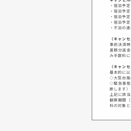
・宿泊予定
・宿泊予定
・宿泊予定
・宿泊予定
・不泊の連
〈キャンセ
事前決済時
差額分返金
み手数料に
〈キャンセ
基本的に以
◇大型台風
◇緊急事態
断します）
上記に該当
観察期間（
料の対象と