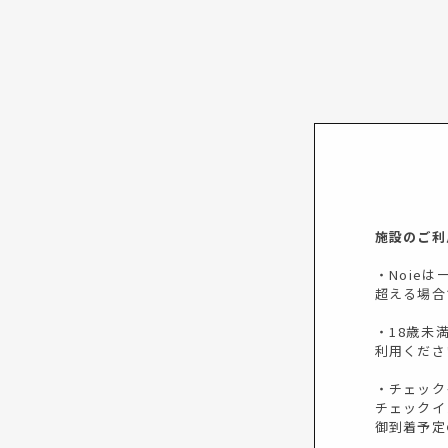
施設のご利
・Noie
超える場合
・18歳未
利用くださ
・チェック
チェックイ
御到着予定