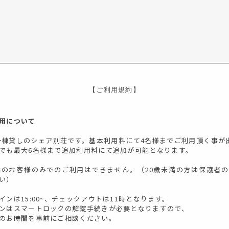
【ご利用規約】
用について
は一棟貸しのシェア別荘です。基本利用料にて4名様までご利用頂く事が
でも最大6名様まで追加利用料にて追加が可能となります。
満のお客様のみでのご利用はできません。（20歳未満の方は保護者
い）
インは15:00~、チェックアウトは11時となります。
ンはスマートロックの解錠手続きが必要となりますので、
のお時間を事前にご相談ください。