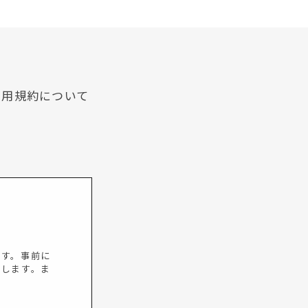
利用規約について
ます。事前に
たします。ま