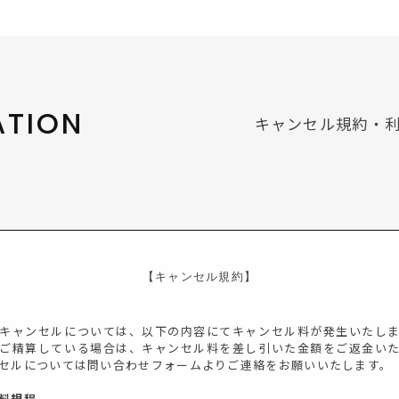
ATION
キャンセル規約・
【キャンセル規約】
キャンセルについては、以下の内容にてキャンセル料が発生いたし
ご精算している場合は、キャンセル料を差し引いた金額をご返金い
セルについては問い合わせフォームよりご連絡をお願いいたします。
料規程