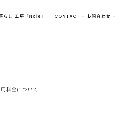
る暮らし 工房「Noie」
CONTACT – お問合わせ –
利用料金について