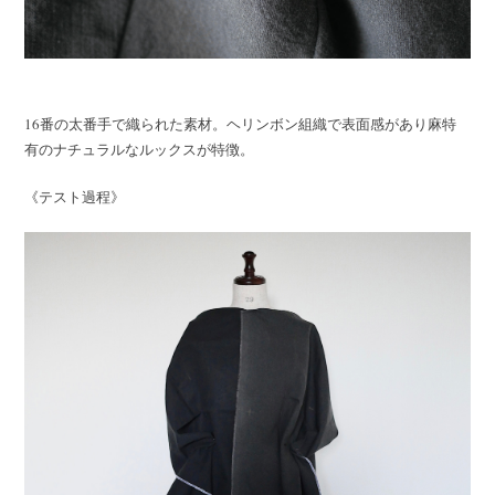
16番の太番手で織られた素材。ヘリンボン組織で表面感があり麻特
有のナチュラルなルックスが特徴。
《テスト過程》