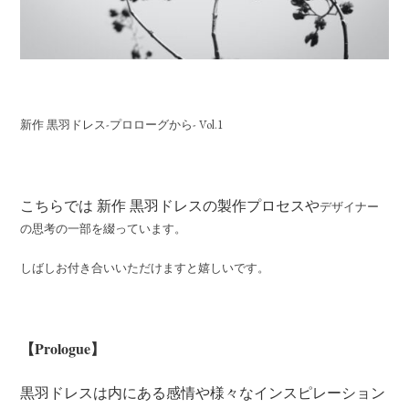
新作 黒羽ドレス-プロローグから- Vol.1
こちらでは 新作 黒羽ドレスの製作プロセスや
デザイナー
の思考の一部を綴っています。
しばしお付き合いいただけますと嬉しいです。
【Prologue】
黒羽ドレスは内にある感情や様々なインスピレーション