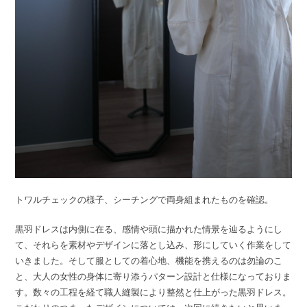
トワルチェックの様子、シーチングで両身組まれたものを確認。
黒羽ドレスは内側に在る、感情や頭に描かれた情景を辿るようにし
て、それらを素材やデザインに落とし込み、形にしていく作業をして
いきました。そして服としての着心地、機能を携えるのは勿論のこ
と、大人の女性の身体に寄り添うパターン設計と仕様になっておりま
す。数々の工程を経て職人縫製により整然と仕上がった黒羽ドレス。