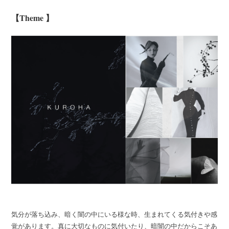
【Theme 】
気分が落ち込み、暗く闇の中にいる様な時、生まれてくる気付きや感
覚があります。真に大切なものに気付いたり、暗闇の中だからこそあ