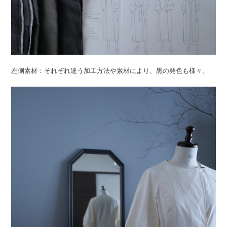
左側素材：それぞれ違う加工方法や素材により、黒の発色も様々。